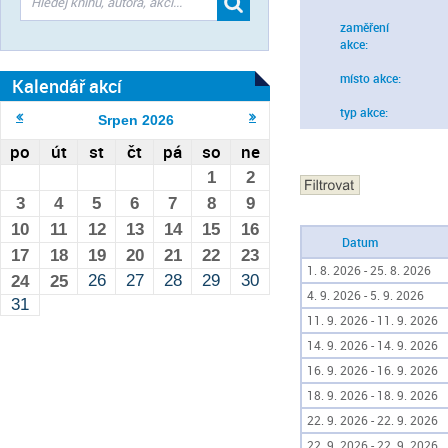
zaměření
akce:
místo akce:
Kalendář akcí
typ akce:
Srpen
2026
po
út
st
čt
pá
so
ne
1
2
3
4
5
6
7
8
9
10
11
12
13
14
15
16
Datum
17
18
19
20
21
22
23
1. 8. 2026 - 25. 8. 2026
26
27
28
29
30
24
25
4. 9. 2026 - 5. 9. 2026
31
11. 9. 2026 - 11. 9. 2026
14. 9. 2026 - 14. 9. 2026
16. 9. 2026 - 16. 9. 2026
18. 9. 2026 - 18. 9. 2026
22. 9. 2026 - 22. 9. 2026
22. 9. 2026 - 22. 9. 2026