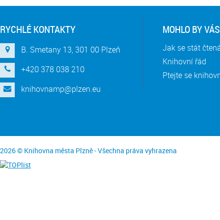
RYCHLÉ KONTAKTY
MOHLO BY VÁS
Jak se stát čte
B. Smetany 13, 301 00 Plzeň
Knihovní řád
+420 378 038 210
Ptejte se knihov
knihovnamp@plzen.eu
2026 © Knihovna města Plzně - Všechna práva vyhrazena