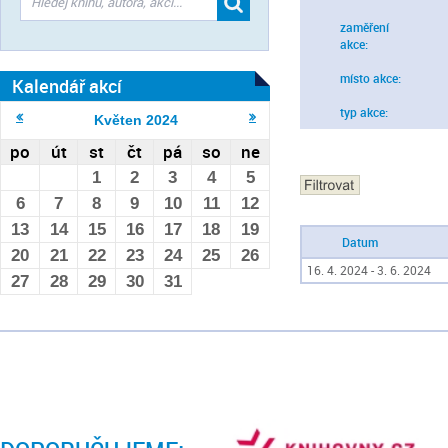
zaměření
akce:
místo akce:
Kalendář akcí
typ akce:
Květen
2024
po
út
st
čt
pá
so
ne
1
2
3
4
5
6
7
8
9
10
11
12
13
14
15
16
17
18
19
Datum
20
21
22
23
24
25
26
16. 4. 2024 - 3. 6. 2024
27
28
29
30
31