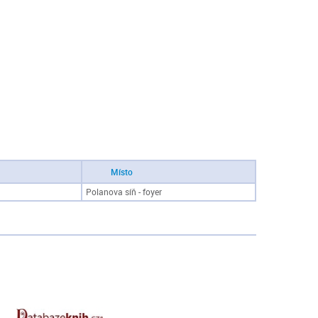
Místo
Polanova síň - foyer