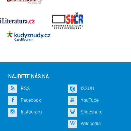
NAJDETE NÁS NA
RSS
ISSUU
Facebook
YouTube
Instagram
Slideshare
Wikipedia