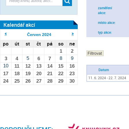
zaměření
akce:
místo akce:
Kalendář akcí
typ akce:
Červen
2024
po
út
st
čt
pá
so
ne
1
2
5
8
9
3
4
6
7
10
11
12
13
14
15
16
Datum
17
18
19
20
21
22
23
11. 6. 2024 - 22. 7. 2024
24
25
26
27
28
29
30