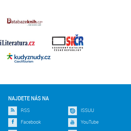
NAJDETE NÁS NA
RSS
ISSUU
Facebook
YouTube