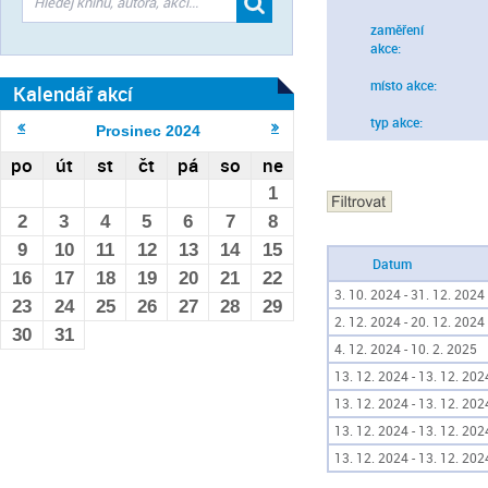
zaměření
akce:
místo akce:
Kalendář akcí
typ akce:
Prosinec
2024
po
út
st
čt
pá
so
ne
1
2
3
4
5
6
7
8
9
10
11
12
13
14
15
Datum
16
17
18
19
20
21
22
3. 10. 2024 - 31. 12. 2024
23
24
25
26
27
28
29
2. 12. 2024 - 20. 12. 2024
30
31
4. 12. 2024 - 10. 2. 2025
13. 12. 2024 - 13. 12. 202
13. 12. 2024 - 13. 12. 202
13. 12. 2024 - 13. 12. 202
13. 12. 2024 - 13. 12. 202