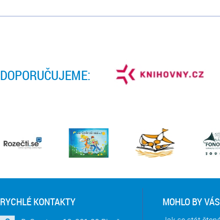
DOPORUČUJEME:
RYCHLÉ KONTAKTY
MOHLO BY VÁS
Jak se stát čte