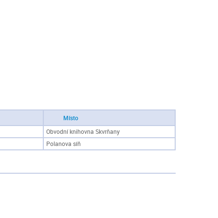
Místo
Obvodní knihovna Skvrňany
Polanova síň