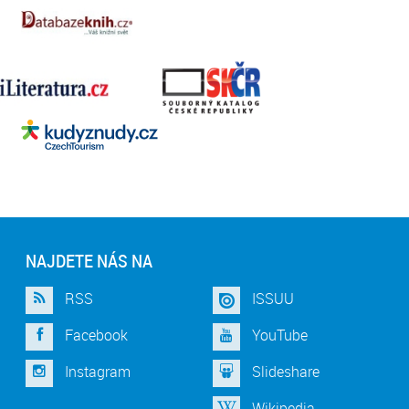
NAJDETE NÁS NA
RSS
ISSUU
Facebook
YouTube
Instagram
Slideshare
Wikipedia