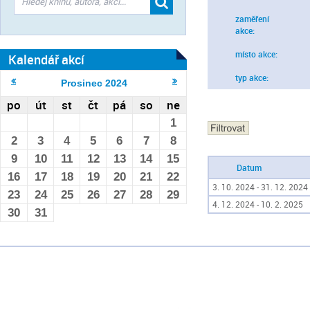
zaměření
akce:
místo akce:
Kalendář akcí
typ akce:
Prosinec
2024
po
út
st
čt
pá
so
ne
1
2
3
4
5
6
7
8
9
10
11
12
13
14
15
Datum
16
17
18
19
20
21
22
3. 10. 2024 - 31. 12. 2024
23
24
25
26
27
28
29
4. 12. 2024 - 10. 2. 2025
30
31