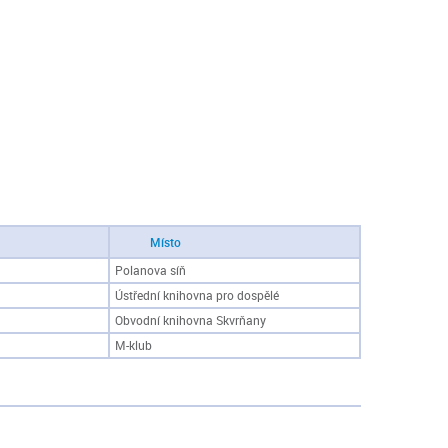
Místo
Polanova síň
Ústřední knihovna pro dospělé
Obvodní knihovna Skvrňany
M-klub