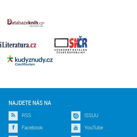
NAJDETE NÁS NA
RSS
ISSUU
Facebook
YouTube