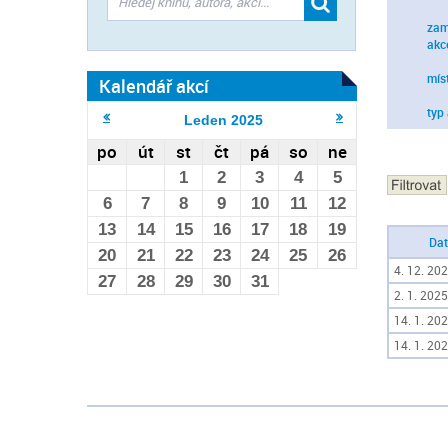
zam
akc
mís
Kalendář akcí
typ
Leden
2025
po
út
st
čt
pá
so
ne
1
2
3
4
5
6
7
8
9
10
11
12
13
14
15
16
17
18
19
Da
20
21
22
23
24
25
26
4. 12. 202
27
28
29
30
31
2. 1. 2025
14. 1. 202
14. 1. 202