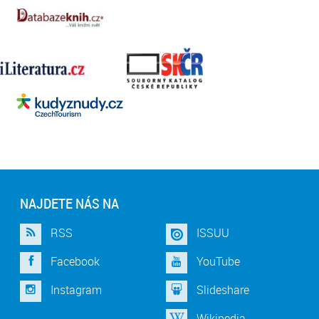
NAJDETE NÁS NA
RSS
ISSUU
Facebook
YouTube
Instagram
Slideshare
Wikipedia