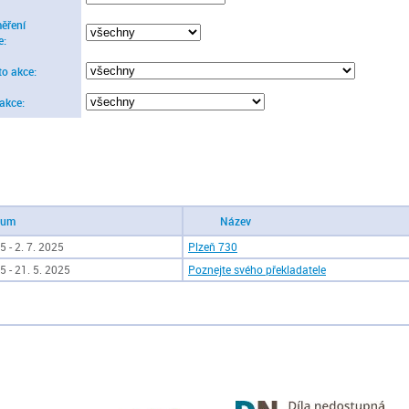
ěření
e:
to akce:
 akce:
tum
Název
5 - 2. 7. 2025
Plzeň 730
5 - 21. 5. 2025
Poznejte svého překladatele