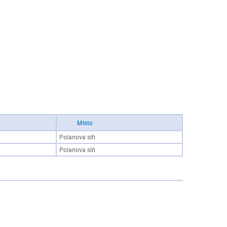
Místo
Polanova síň
Polanova síň