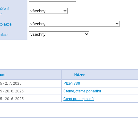
ěření
e:
to akce:
 akce:
tum
Název
5 - 2. 7. 2025
Plzeň 730
5 - 20. 6. 2025
Čteme, čteme pohádku
5 - 20. 6. 2025
Čtení pro nejmenší