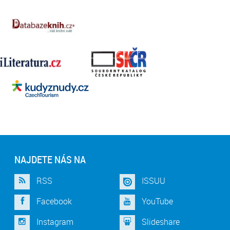
NAJDETE NÁS NA
RSS
ISSUU
Facebook
YouTube
Instagram
Slideshare