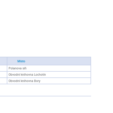
Místo
Polanova síň
Obvodní knihovna Lochotín
Obvodní knihovna Bory