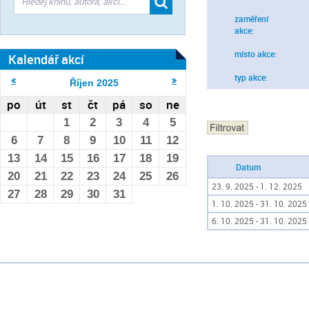
zaměření
akce:
místo akce:
Kalendář akcí
typ akce:
Říjen
2025
po
út
st
čt
pá
so
ne
1
2
3
4
5
6
7
8
9
10
11
12
13
14
15
16
17
18
19
Datum
20
21
22
23
24
25
26
23. 9. 2025 - 1. 12. 2025
27
28
29
30
31
1. 10. 2025 - 31. 10. 2025
6. 10. 2025 - 31. 10. 2025