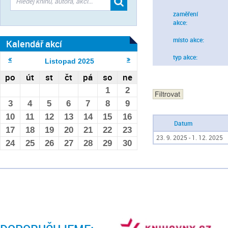
zaměření
akce:
místo akce:
Kalendář akcí
typ akce:
Listopad
2025
po
út
st
čt
pá
so
ne
1
2
3
4
5
6
7
8
9
10
11
12
13
14
15
16
Datum
17
18
19
20
21
22
23
23. 9. 2025 - 1. 12. 2025
24
25
26
27
28
29
30