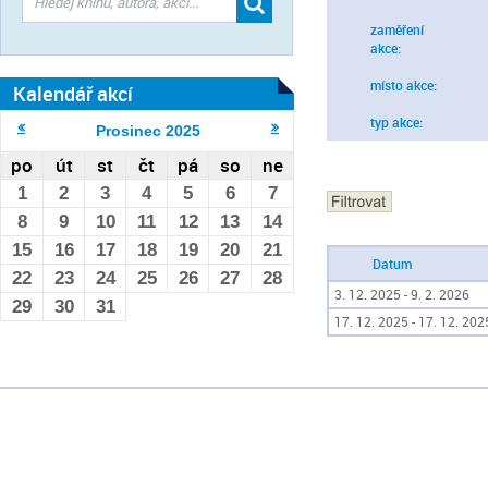
zaměření
akce:
místo akce:
Kalendář akcí
typ akce:
Prosinec
2025
po
út
st
čt
pá
so
ne
1
2
3
4
5
6
7
8
9
10
11
12
13
14
15
16
17
18
19
20
21
Datum
22
23
24
25
26
27
28
3. 12. 2025 - 9. 2. 2026
29
30
31
17. 12. 2025 - 17. 12. 202