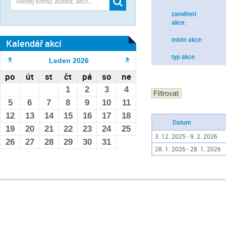
zaměření
akce:
místo akce:
Kalendář akcí
typ akce:
Leden
2026
po
út
st
čt
pá
so
ne
1
2
3
4
5
6
7
8
9
10
11
12
13
14
15
16
17
18
Datum
19
20
21
22
23
24
25
3. 12. 2025 - 9. 2. 2026
26
27
28
29
30
31
28. 1. 2026 - 28. 1. 2026