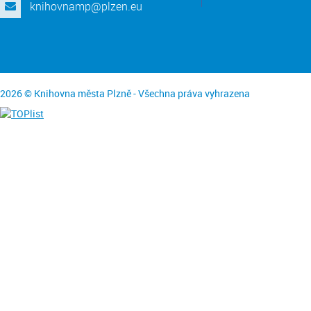
knihovnamp@plzen.eu
2026 © Knihovna města Plzně - Všechna práva vyhrazena