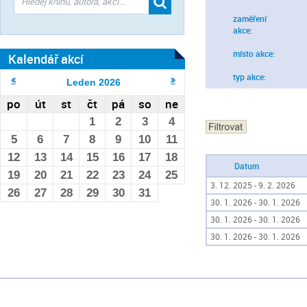
zaměření
akce:
místo akce:
Kalendář akcí
typ akce:
Leden
2026
po
út
st
čt
pá
so
ne
1
2
3
4
5
6
7
8
9
10
11
12
13
14
15
16
17
18
Datum
19
20
21
22
23
24
25
3. 12. 2025 - 9. 2. 2026
26
27
28
29
30
31
30. 1. 2026 - 30. 1. 2026
30. 1. 2026 - 30. 1. 2026
30. 1. 2026 - 30. 1. 2026