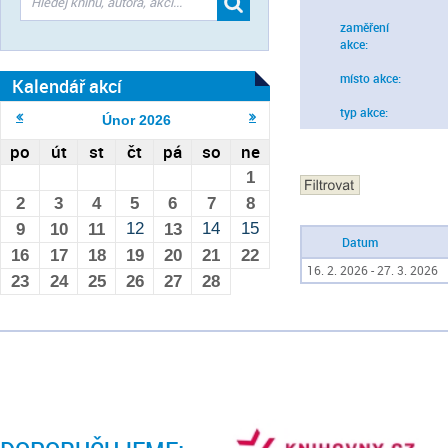
zaměření
akce:
místo akce:
Kalendář akcí
typ akce:
Únor
2026
po
út
st
čt
pá
so
ne
1
2
3
4
5
6
7
8
12
14
15
9
10
11
13
Datum
16
17
18
19
20
21
22
16. 2. 2026 - 27. 3. 2026
23
24
25
26
27
28