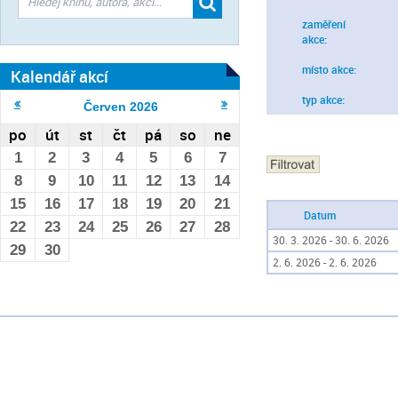
zaměření
akce:
místo akce:
Kalendář akcí
typ akce:
Červen
2026
po
út
st
čt
pá
so
ne
1
2
3
4
5
6
7
8
9
10
11
12
13
14
15
16
17
18
19
20
21
Datum
22
23
24
25
26
27
28
30. 3. 2026 - 30. 6. 2026
29
30
2. 6. 2026 - 2. 6. 2026