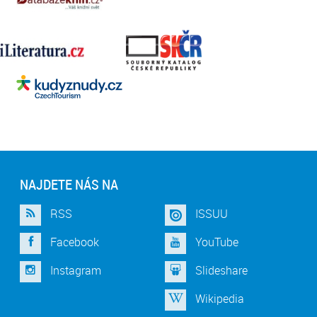
NAJDETE NÁS NA
RSS
ISSUU
Facebook
YouTube
Instagram
Slideshare
Wikipedia