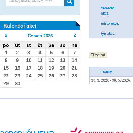
zaměření
akce:
místo akce:
Kalendář akcí
typ akce:
Červen
2026
po
út
st
čt
pá
so
ne
1
2
3
4
5
6
7
8
9
10
11
12
13
14
15
16
17
18
19
20
21
Datum
22
23
24
25
26
27
28
30. 3. 2026 - 30. 6. 2026
29
30