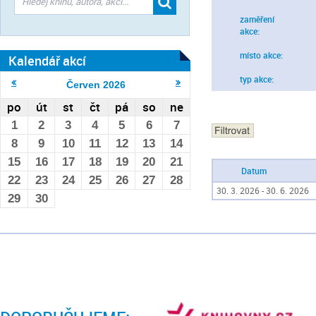
zaměření
akce:
místo akce:
Kalendář akcí
typ akce:
Červen
2026
po
út
st
čt
pá
so
ne
1
2
3
4
5
6
7
8
9
10
11
12
13
14
15
16
17
18
19
20
21
Datum
22
23
24
25
26
27
28
30. 3. 2026 - 30. 6. 2026
29
30