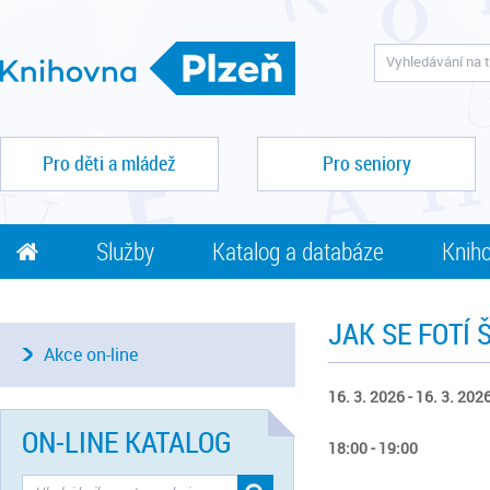
Pro děti a mládež
Pro seniory
Služby
Katalog a databáze
Kniho
JAK SE FOTÍ
Akce on-line
16. 3. 2026 - 16. 3. 202
ON-LINE KATALOG
18:00 - 19:00