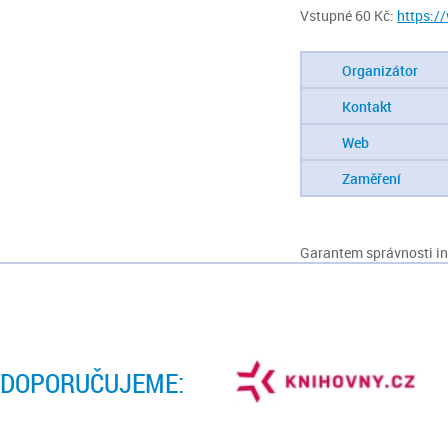
Vstupné 60 Kč:
https:/
Organizátor
Kontakt
Web
Zaměření
Garantem správnosti inf
DOPORUČUJEME: