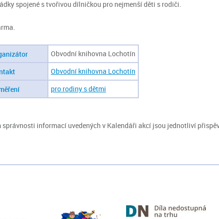
ádky spojené s tvořivou dílničkou pro nejmenší děti s rodiči.
arma.
Obvodní knihovna Lochotín
ganizátor
Obvodní knihovna Lochotín
ntakt
pro rodiny s dětmi
měření
správnosti informací uvedených v Kalendáři akcí jsou jednotliví přispěv