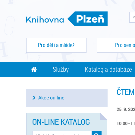
Pro děti a mládež
Pro senio
Služby
Katalog a databáze
ČTEM
Akce on-line
25. 9. 202
ON-LINE KATALOG
10:00 - 1