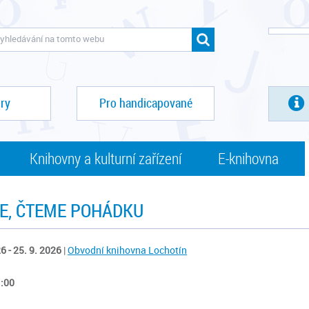
ry
Pro handicapované
Knihovny a kulturní zařízení
E-knihovna
E, ČTEME POHÁDKU
6 - 25. 9. 2026
|
Obvodní knihovna Lochotín
1:00