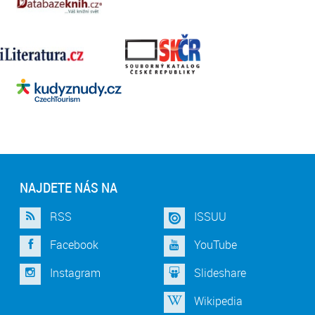
NAJDETE NÁS NA
RSS
ISSUU
Facebook
YouTube
Instagram
Slideshare
Wikipedia