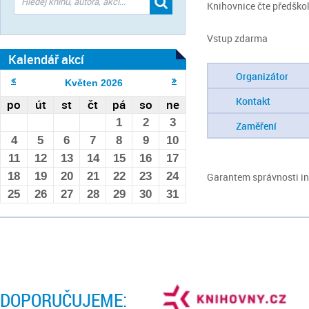
Knihovnice čte předšk
Vstup zdarma
Kalendář akcí
Organizátor
Květen
2026
Kontakt
po
út
st
čt
pá
so
ne
1
2
3
Zaměření
4
5
6
7
8
9
10
11
12
13
14
15
16
17
18
19
20
21
22
23
24
Garantem správnosti inf
25
26
27
28
29
30
31
DOPORUČUJEME: