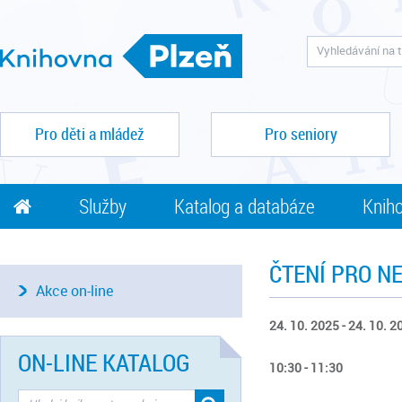
Pro děti a mládež
Pro seniory
Služby
Katalog a databáze
Kniho
ČTENÍ PRO N
Akce on-line
24. 10. 2025 - 24. 10. 2
ON-LINE KATALOG
10:30 - 11:30