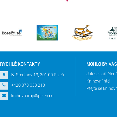
RYCHLÉ KONTAKTY
MOHLO BY VÁS
Jak se stát čte
B. Smetany 13, 301 00 Plzeň
Knihovní řád
+420 378 038 210
Ptejte se knihov
knihovnamp@plzen.eu