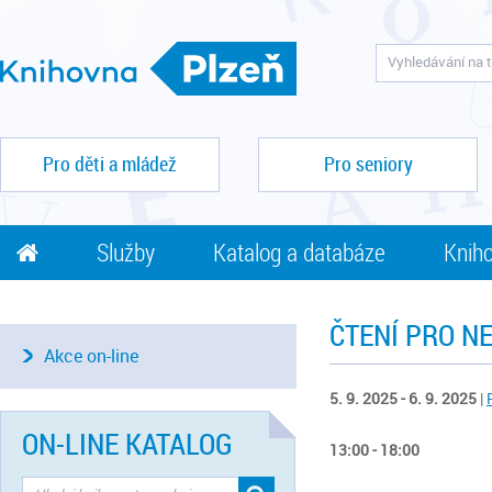
Pro děti a mládež
Pro seniory
Služby
Katalog a databáze
Kniho
ČTENÍ PRO N
Akce on-line
5. 9. 2025 - 6. 9. 2025
|
ON-LINE KATALOG
13:00 - 18:00