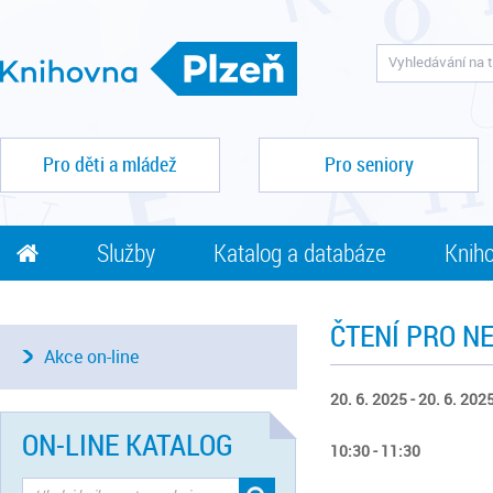
Pro děti a mládež
Pro seniory
Služby
Katalog a databáze
Kniho
ČTENÍ PRO N
Akce on-line
20. 6. 2025 - 20. 6. 202
ON-LINE KATALOG
10:30 - 11:30