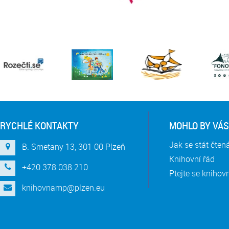
RYCHLÉ KONTAKTY
MOHLO BY VÁS
Jak se stát čte
B. Smetany 13, 301 00 Plzeň
Knihovní řád
+420 378 038 210
Ptejte se knihov
knihovnamp@plzen.eu