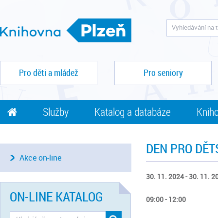
Pro děti a mládež
Pro seniory
Služby
Katalog a databáze
Kniho
DEN PRO DĚT
Akce on-line
30. 11. 2024 - 30. 11. 2
ON-LINE KATALOG
09:00 - 12:00