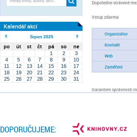
Dopoledne strávené mezi
Vstup zdarma
Kalendář akcí
Organizátor
Srpen
2025
Kontakt
po
út
st
čt
pá
so
ne
1
2
3
Web
4
5
6
7
8
9
10
11
12
13
14
15
16
17
Zaměření
18
19
20
21
22
23
24
25
26
27
28
29
30
31
Garantem správnosti inf
DOPORUČUJEME: