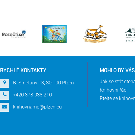
RYCHLÉ KONTAKTY
MOHLO BY VÁS
Jak se stát čte
B. Smetany 13, 301 00 Plzeň
Knihovní řád
+420 378 038 210
Ptejte se knihov
knihovnamp@plzen.eu