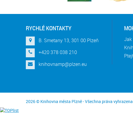
RYCHLÉ KONTAKTY
MOH
Jak 
B. Smetany 13, 301 00 Plzeň
Knih
+420 378 038 210
Ptej
knihovnamp@plzen.eu
2026 © Knihovna města Plzně - Všechna práva vyhrazena