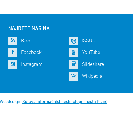
NAJDETE NÁS NA
RSS
ISSUU
Facebook
YouTube
Instagram
Slideshare
Wikipedia
Webdesign:
Správa informačních technologií města Plzně