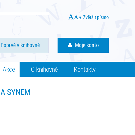
Zvětšit písmo
Poprvé v knihovně
Moje konto
Akce
O knihovně
Kontakty
 A SYNEM