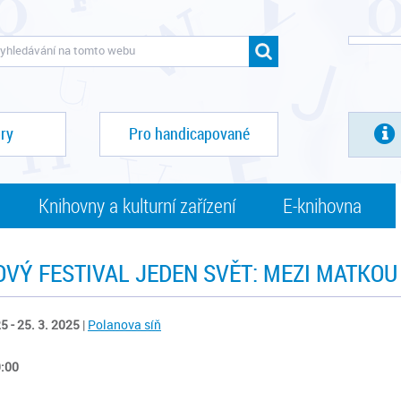
ry
Pro handicapované
Knihovny a kulturní zařízení
E-knihovna
OVÝ FESTIVAL JEDEN SVĚT: MEZI MATKOU
5 - 25. 3. 2025
|
Polanova síň
9:00