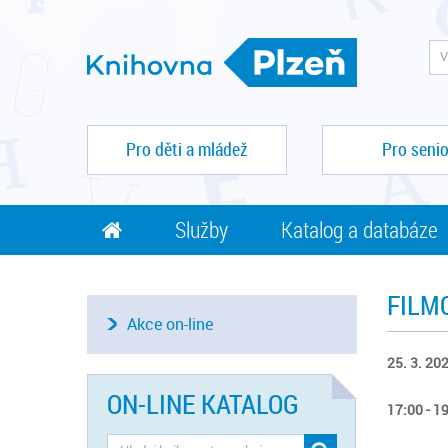
Pro děti a mládež
Pro senio
Služby
Katalog a databáze
FILM
Akce on-line
25. 3. 202
ON-LINE KATALOG
17:00 - 1