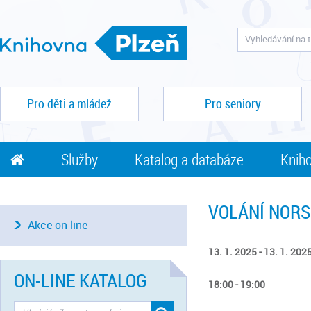
Pro děti a mládež
Pro seniory
Služby
Katalog a databáze
Kniho
VOLÁNÍ NORS
Akce on-line
13. 1. 2025 - 13. 1. 202
ON-LINE KATALOG
18:00 - 19:00