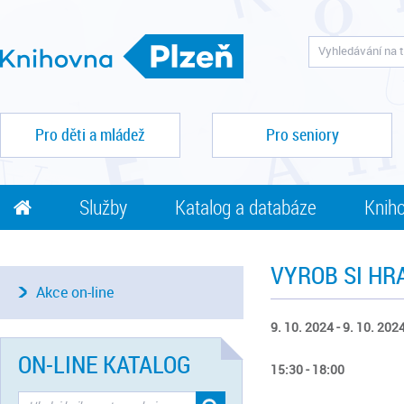
Pro děti a mládež
Pro seniory
Služby
Katalog a databáze
Kniho
VYROB SI HR
Akce on-line
9. 10. 2024 - 9. 10. 202
ON-LINE KATALOG
15:30 - 18:00