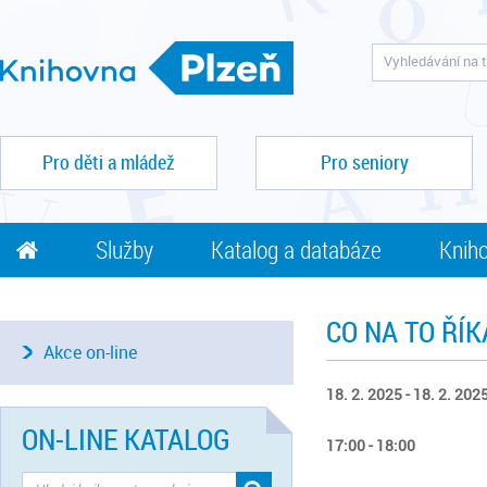
Pro děti a mládež
Pro seniory
Služby
Katalog a databáze
Kniho
CO NA TO ŘÍK
Akce on-line
18. 2. 2025 - 18. 2. 202
ON-LINE KATALOG
17:00 - 18:00