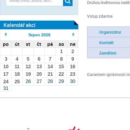
Druhou květnovou neděli
Vstup zdarma
Kalendář akcí
Organizátor
Srpen
2026
Kontakt
po
út
st
čt
pá
so
ne
1
2
Zaměření
3
4
5
6
7
8
9
10
11
12
13
14
15
16
17
18
19
20
21
22
23
Garantem správnosti inf
26
27
28
29
30
24
25
31