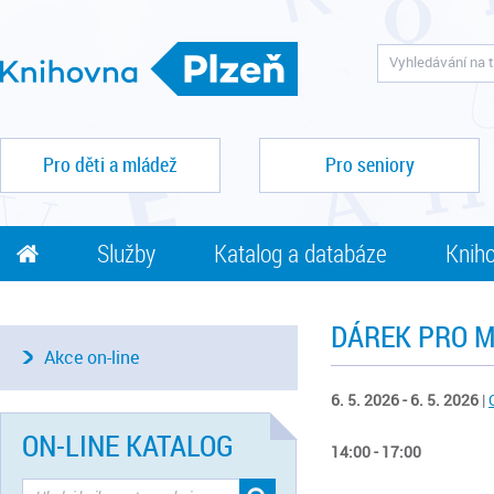
Pro děti a mládež
Pro seniory
Služby
Katalog a databáze
Kniho
DÁREK PRO 
Akce on-line
6. 5. 2026 - 6. 5. 2026
|
ON-LINE KATALOG
14:00 - 17:00