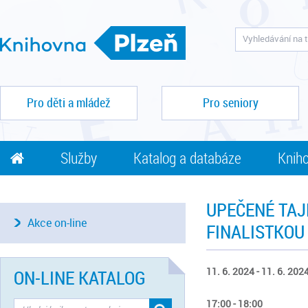
Pro děti a mládež
Pro seniory
Služby
Katalog a databáze
Kniho
UPEČENÉ TAJ
Akce on-line
FINALISTKOU
11. 6. 2024 - 11. 6. 202
ON-LINE KATALOG
17:00 - 18:00