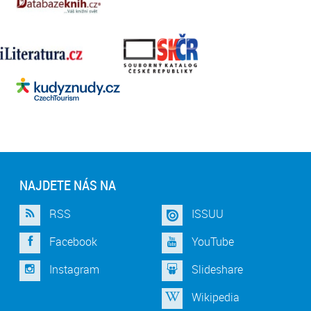
NAJDETE NÁS NA
RSS
ISSUU
Facebook
YouTube
Instagram
Slideshare
Wikipedia