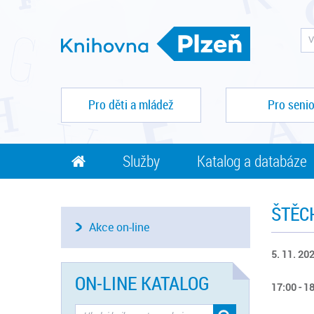
Pro děti a mládež
Pro senio
Služby
Katalog a databáze
ŠTĚC
Akce on-line
5. 11. 202
ON-LINE KATALOG
17:00 - 1