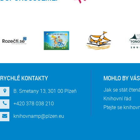
RYCHLÉ KONTAKTY
MOHLO BY VÁS
Jak se stát čte
B. Smetany 13, 301 00 Plzeň
Knihovní řád
+420 378 038 210
Ptejte se knihov
knihovnamp@plzen.eu