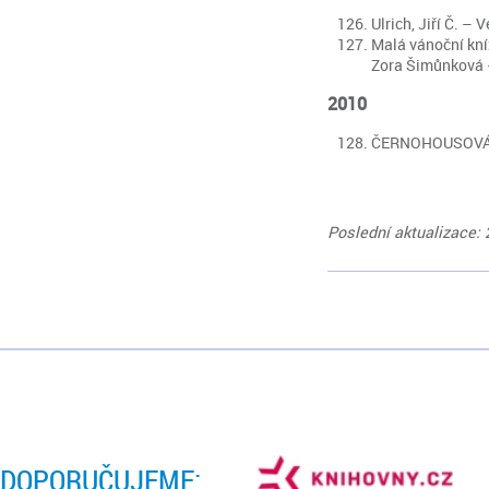
Ulrich, Jiří Č. – 
Malá vánoční kní
Zora Šimůnková – 
2010
ČERNOHOUSOVÁ, Ha
Poslední aktualizace: 
DOPORUČUJEME: