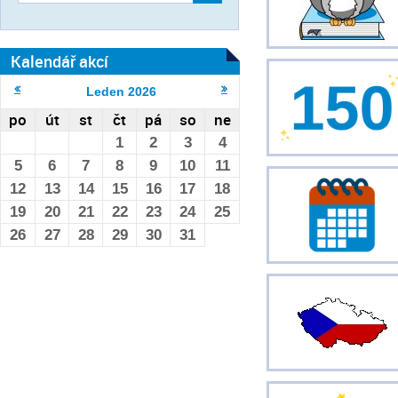
Kalendář akcí
Leden
2026
po
út
st
čt
pá
so
ne
1
2
3
4
5
6
7
8
9
10
11
12
13
14
15
16
17
18
19
20
21
22
23
24
25
26
27
28
29
30
31