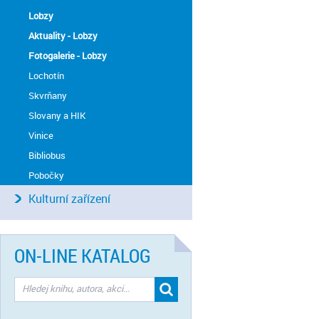
Lobzy
Aktuality - Lobzy
Fotogalerie - Lobzy
Lochotín
Skvrňany
Slovany a HIK
Vinice
Bibliobus
Pobočky
Kulturní zařízení
ON-LINE KATALOG