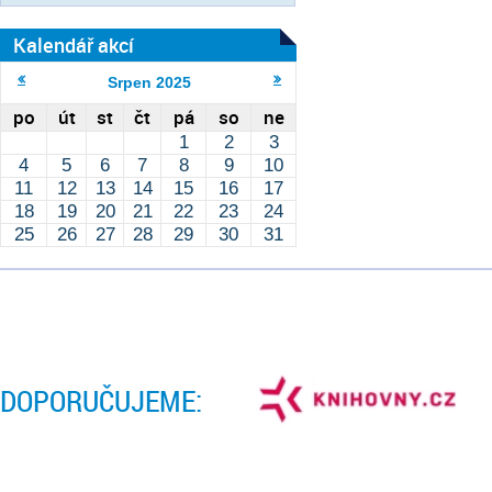
Kalendář akcí
Srpen
2025
po
út
st
čt
pá
so
ne
1
2
3
4
5
6
7
8
9
10
11
12
13
14
15
16
17
18
19
20
21
22
23
24
25
26
27
28
29
30
31
DOPORUČUJEME: