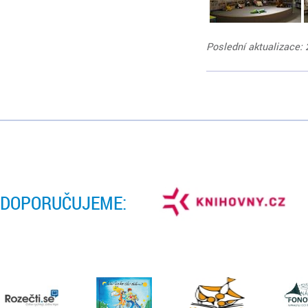
Poslední aktualizace: 
DOPORUČUJEME: