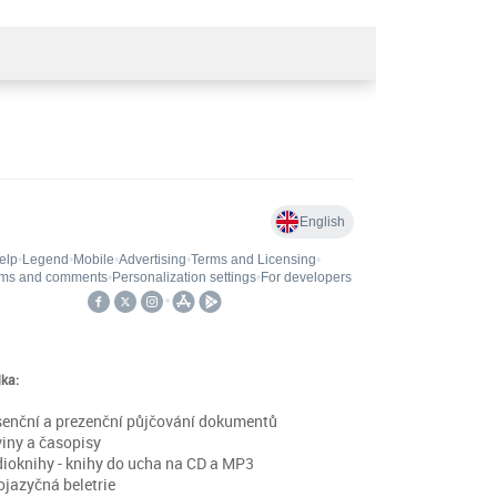
ka:
enční a prezenční půjčování dokumentů
iny a časopisy
ioknihy - knihy do ucha na CD a MP3
ojazyčná beletrie