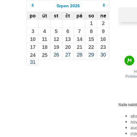
Srpen
2026
po
út
st
čt
pá
so
ne
1
2
3
4
5
6
7
8
9
10
11
12
13
14
15
16
17
18
19
20
21
22
23
26
27
28
29
30
24
25
31
Naše nabíd
abs
nov
aud
ciz