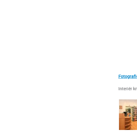
Fotografi
Interiér k