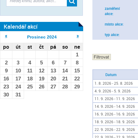
zaměření
akce:
místo akce:
Kalendář akcí
typ akce:
Prosinec
2024
po
út
st
čt
pá
so
ne
1
2
3
4
5
6
7
8
9
10
11
12
13
14
15
Datum
16
17
18
19
20
21
22
1. 8. 2026 - 25. 8. 2026
23
24
25
26
27
28
29
4. 9. 2026 - 5. 9. 2026
30
31
11. 9. 2026 - 11. 9. 2026
14. 9. 2026 - 14. 9. 2026
16. 9. 2026 - 16. 9. 2026
18. 9. 2026 - 18. 9. 2026
22. 9. 2026 - 22. 9. 2026
22. 9. 2026 - 22. 9. 2026