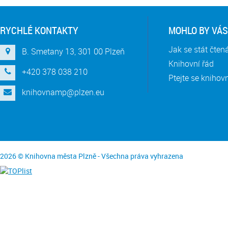
RYCHLÉ KONTAKTY
MOHLO BY VÁS
Jak se stát čte
B. Smetany 13, 301 00 Plzeň
Knihovní řád
+420 378 038 210
Ptejte se knihov
knihovnamp@plzen.eu
2026 © Knihovna města Plzně - Všechna práva vyhrazena