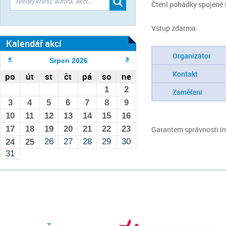
Čtení pohádky spojené s
Vstup zdarma.
Kalendář akcí
Organizátor
Srpen
2026
Kontakt
po
út
st
čt
pá
so
ne
1
2
Zaměření
3
4
5
6
7
8
9
10
11
12
13
14
15
16
17
18
19
20
21
22
23
Garantem správnosti inf
26
27
28
29
30
24
25
31