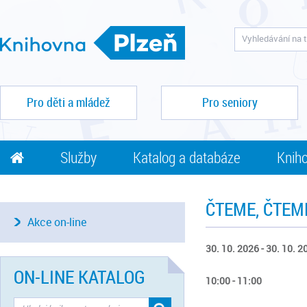
Pro děti a mládež
Pro seniory
Služby
Katalog a databáze
Kniho
ČTEME, ČTEM
Akce on-line
30. 10. 2026 - 30. 10. 2
ON-LINE KATALOG
10:00 - 11:00