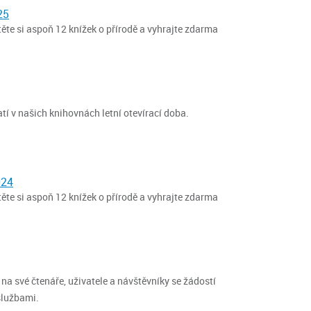
25
čtěte si aspoň 12 knížek o přírodě a vyhrajte zdarma
atí v našich knihovnách letní otevírací doba.
024
čtěte si aspoň 12 knížek o přírodě a vyhrajte zdarma
na své čtenáře, uživatele a návštěvníky se žádostí
službami.