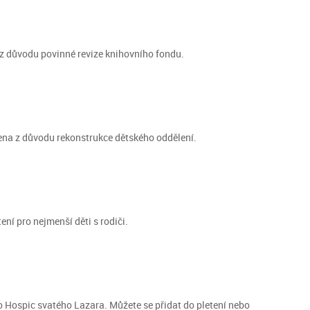
 z důvodu povinné revize knihovního fondu.
řena z důvodu rekonstrukce dětského oddělení.
ení pro nejmenší děti s rodiči.
o Hospic svatého Lazara. Můžete se přidat do pletení nebo