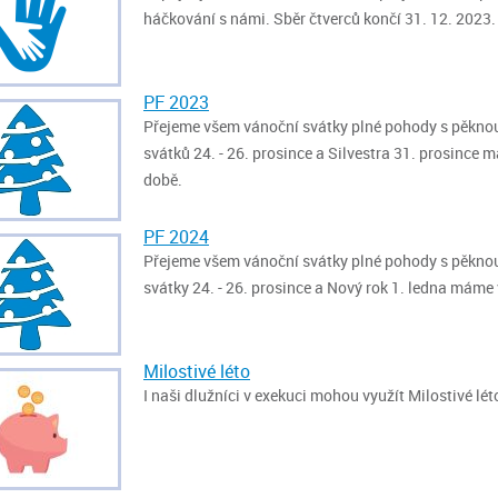
háčkování s námi. Sběr čtverců končí 31. 12. 2023.
PF 2023
Přejeme všem vánoční svátky plné pohody s pěknou 
svátků 24. - 26. prosince a Silvestra 31. prosince
době.
PF 2024
Přejeme všem vánoční svátky plné pohody s pěknou 
svátky 24. - 26. prosince a Nový rok 1. ledna máme
Milostivé léto
I naši dlužníci v exekuci mohou využít Milostivé lét