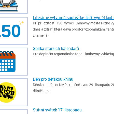
Literárně-výtvarná soutěž ke 150. výročí kni
Při příležitosti 150. výročí Knihovny města Plzně 
dnes a zítra", která dává prostor vzpomínkám, fant
znamená.
Sbírka starších kalendářů
Pro doplnění regionálního fondu knihovny vyhlašuj
Den pro dětskou knihu
Dětská oddělení KMP srdečně zvou 29. listopadu 2
dílničkami.
Státní svátek 17. listopadu