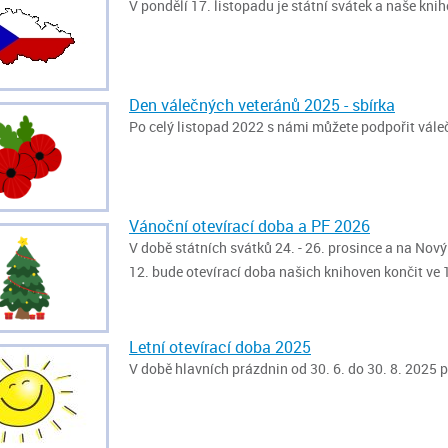
V pondělí 17. listopadu je státní svátek a naše kn
Den válečných veteránů 2025 - sbírka
Po celý listopad 2022 s námi můžete podpořit váleč
Vánoční otevírací doba a PF 2026
V době státních svátků 24. - 26. prosince a na Nový
12. bude otevírací doba našich knihoven končit ve 
Letní otevírací doba 2025
V době hlavních prázdnin od 30. 6. do 30. 8. 2025 p