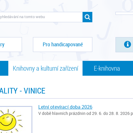
ry
Pro handicapované
Knihovny a kulturní zařízení
E-knihovna
LITY - VINICE
Letní otevírací doba 2026
V době hlavních prázdnin od 29. 6. do 28. 8. 2026 p