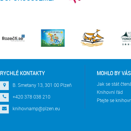
RYCHLÉ KONTAKTY
MOHLO BY VÁS
Jak se stát čte
B. Smetany 13, 301 00 Plzeň
Knihovní řád
+420 378 038 210
Ptejte se knihov
knihovnamp@plzen.eu