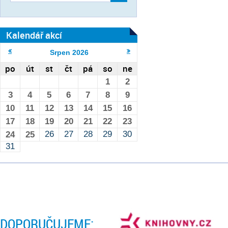
Kalendář akcí
Srpen
2026
po
út
st
čt
pá
so
ne
1
2
3
4
5
6
7
8
9
10
11
12
13
14
15
16
17
18
19
20
21
22
23
26
27
28
29
30
24
25
31
DOPORUČUJEME: