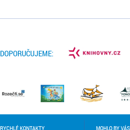
DOPORUČUJEME:
RYCHLÉ KONTAKTY
MOHLO BY VÁS