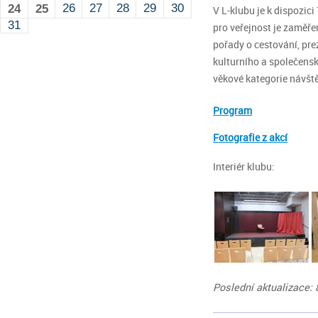
26
27
28
29
30
24
25
V L-klubu je k dispozic
31
pro veřejnost je zaměře
pořady o cestování, pre
kulturního a společensk
věkové kategorie návště
Program
Fotografie z akcí
Interiér klubu:
Poslední aktualizace: 