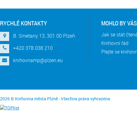
RYCHLÉ KONTAKTY
MOHLO BY VÁS
Jak se stát čte
B. Smetany 13, 301 00 Plzeň
Knihovní řád
+420 378 038 210
Ptejte se knihov
knihovnamp@plzen.eu
2026 © Knihovna města Plzně - Všechna práva vyhrazena