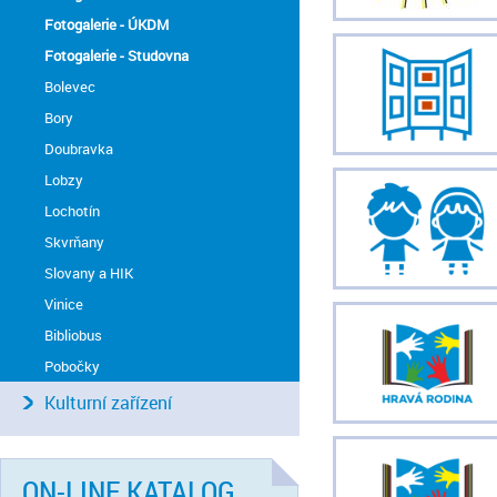
Fotogalerie - ÚKDM
Fotogalerie - Studovna
Bolevec
Bory
Doubravka
Lobzy
Lochotín
Skvrňany
Slovany a HIK
Vinice
Bibliobus
Pobočky
Kulturní zařízení
ON-LINE KATALOG