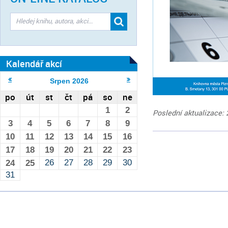
Kalendář akcí
Srpen
2026
po
út
st
čt
pá
so
ne
1
2
Poslední aktualizace: 
3
4
5
6
7
8
9
10
11
12
13
14
15
16
17
18
19
20
21
22
23
26
27
28
29
30
24
25
31