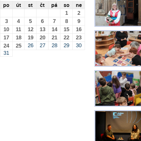
po
út
st
čt
pá
so
ne
1
2
3
4
5
6
7
8
9
10
11
12
13
14
15
16
17
18
19
20
21
22
23
26
27
28
29
30
24
25
31