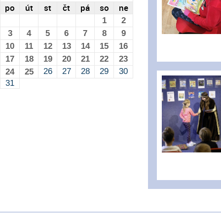
po
út
st
čt
pá
so
ne
1
2
3
4
5
6
7
8
9
10
11
12
13
14
15
16
17
18
19
20
21
22
23
26
27
28
29
30
24
25
31