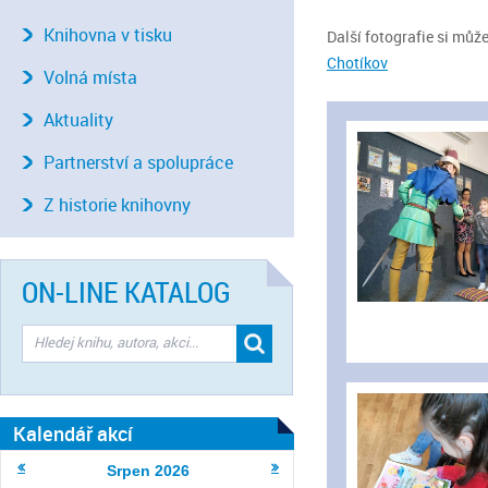
Knihovna v tisku
Další fotografie si můž
Chotíkov
Volná místa
Aktuality
Partnerství a spolupráce
Z historie knihovny
ON-LINE KATALOG
Kalendář akcí
Srpen
2026