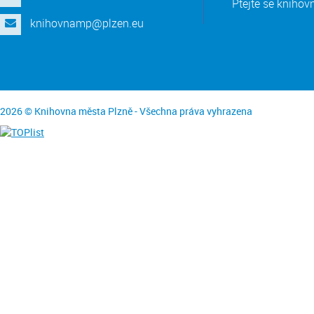
Ptejte se knihov
knihovnamp@plzen.eu
2026 © Knihovna města Plzně - Všechna práva vyhrazena