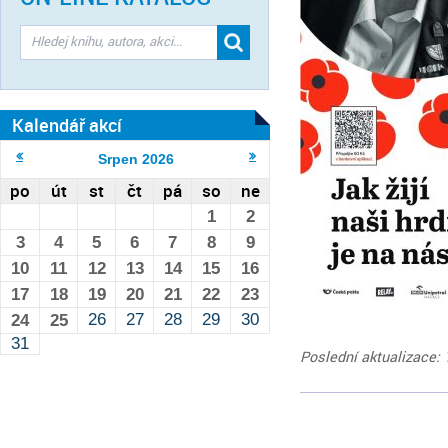
Kalendář akcí
Srpen
2026
po
út
st
čt
pá
so
ne
1
2
3
4
5
6
7
8
9
10
11
12
13
14
15
16
17
18
19
20
21
22
23
26
27
28
29
30
24
25
31
Poslední aktualizace: 